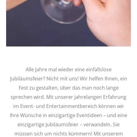
Alle Jahre mal wieder eine einfallslose
Jubiläumsfeier? Nicht mit uns! Wir helfen Ihnen, ein
Fest zu gestalten, über das man noch lange
sprechen wird. Mit unserer jahrelangen Erfahrung
im Event- und Entertainmentbereich können wir
Ihre Wünsche in einzigartige Eventideen – und eine
einzigartige Jubiläumsfeier – verwandeln. Sie
müssen sich um nichts kümmern! Mit unserem