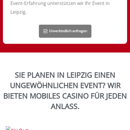
Event-Erfahrung unterstützen wir Ihr Event in
Leipzig.
Unverbindlich anfragen
SIE PLANEN IN LEIPZIG EINEN
UNGEWÖHNLICHEN EVENT? WIR
BIETEN MOBILES CASINO FÜR JEDEN
ANLASS.