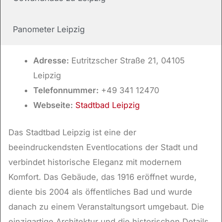
Panometer Leipzig
Adresse:
Eutritzscher Straße 21, 04105
Leipzig
Telefonnummer:
+49 341 12470
Webseite:
Stadtbad Leipzig
Das Stadtbad Leipzig ist eine der
beeindruckendsten Eventlocations der Stadt und
verbindet historische Eleganz mit modernem
Komfort. Das Gebäude, das 1916 eröffnet wurde,
diente bis 2004 als öffentliches Bad und wurde
danach zu einem Veranstaltungsort umgebaut. Die
einzigartige Architektur und die historischen Details