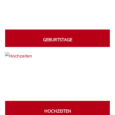
GEBURTSTAGE
HOCHZEITEN