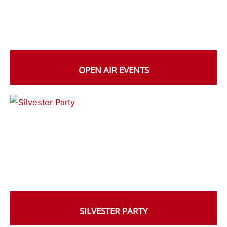
OPEN AIR EVENTS
SILVESTER PARTY