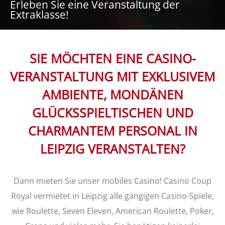
Erleben Sie eine Veranstaltung der
Extraklasse!
SIE MÖCHTEN EINE CASINO-
VERANSTALTUNG MIT EXKLUSIVEM
AMBIENTE, MONDÄNEN
GLÜCKSSPIELTISCHEN UND
CHARMANTEM PERSONAL IN
LEIPZIG VERANSTALTEN?
Dann mieten Sie unser mobiles Casino! Casino Coup
Royal vermietet in Leipzig alle gängigen Casino-Spiele,
wie Roulette, Seven Eleven, American Roulette, Poker,