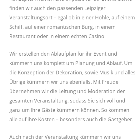
finden wir auch den passenden Leipziger
Veranstaltungsort – egal ob in einer Höhle, auf einem
Schiff, auf einer romantischen Burg, in einem
Restaurant oder in einem echten Casino.
Wir erstellen den Ablaufplan für ihr Event und
kümmern uns komplett um Planung und Ablauf. Um
die Konzeption der Dekoration, sowie Musik und alles
Übrige kümmern wir uns ebenfalls. Mit Freude
übernehmen wir die Leitung und Moderation der
gesamten Veranstaltung, sodass Sie sich voll und
ganz um Ihre Gäste kümmern können. So kommen
alle auf ihre Kosten – besonders auch die Gastgeber.
Auch nach der Veranstaltung kümmern wir uns