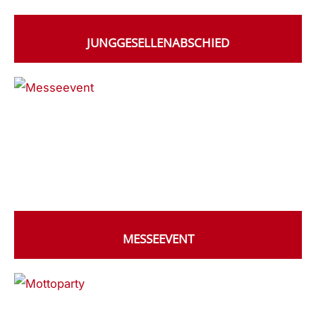
JUNGGESELLENABSCHIED
MESSEEVENT