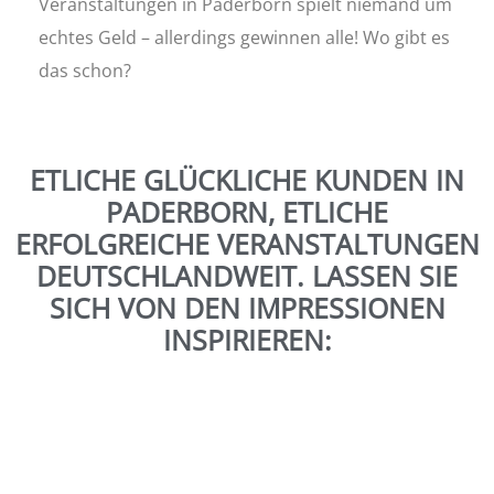
Veranstaltungen in Paderborn spielt niemand um
echtes Geld – allerdings gewinnen alle! Wo gibt es
das schon?
ETLICHE GLÜCKLICHE KUNDEN IN
PADERBORN, ETLICHE
ERFOLGREICHE VERANSTALTUNGEN
DEUTSCHLANDWEIT. LASSEN SIE
SICH VON DEN IMPRESSIONEN
INSPIRIEREN: