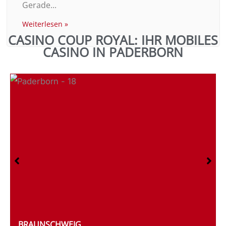
Gerade...
Weiterlesen »
CASINO COUP ROYAL: IHR MOBILES
CASINO IN PADERBORN
BRAUNSCHWEIG