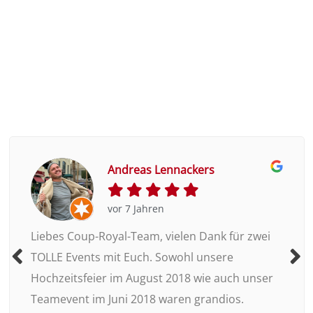
Andreas Lennackers
vor 7 Jahren
Liebes Coup-Royal-Team, vielen Dank für zwei
TOLLE Events mit Euch. Sowohl unsere
Hochzeitsfeier im August 2018 wie auch unser
Teamevent im Juni 2018 waren grandios.