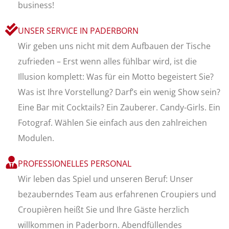
business!
UNSER SERVICE IN PADERBORN
Wir geben uns nicht mit dem Aufbauen der Tische
zufrieden – Erst wenn alles fühlbar wird, ist die
Illusion komplett: Was für ein Motto begeistert Sie?
Was ist Ihre Vorstellung? Darf’s ein wenig Show sein?
Eine Bar mit Cocktails? Ein Zauberer. Candy-Girls. Ein
Fotograf. Wählen Sie einfach aus den zahlreichen
Modulen.
PROFESSIONELLES PERSONAL
Wir leben das Spiel und unseren Beruf: Unser
bezauberndes Team aus erfahrenen Croupiers und
Croupièren heißt Sie und Ihre Gäste herzlich
willkommen in Paderborn. Abendfüllendes