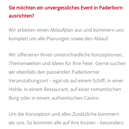
Sie möchten ein unvergessliches Event in Paderborn
ausrichten?
Wir arbeiten einen Ablaufplan aus und kümmern uns
komplett um alle Planungen sowie den Ablauf.
Wir offerieren Ihnen unterschiedliche Konzeptionen,
Themenwelten und Ideen für Ihre Feier. Gerne suchen
wir ebenfalls den passenden Paderborner
Veranstaltungsort – egal ob auf einem Schiff, in einer
Höhle, in einem Restaurant, auf einer romantischen
Burg oder in einem authentischen Casino.
Um die Konzeption und alles Zusätzliche kümmern
wir uns. So kommen alle auf ihre Kosten – besonders