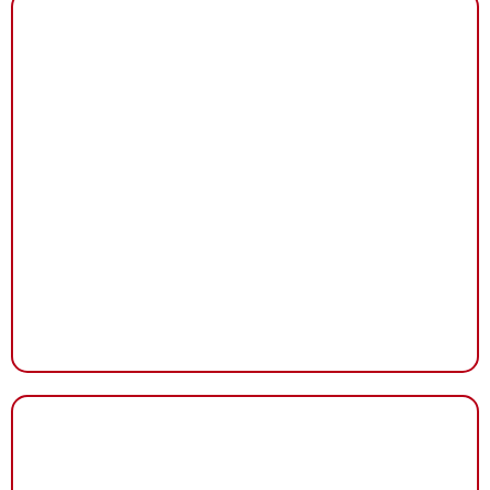
AMERICAN ROULETTE
Bei der aus den USA stammenden Version
bekommt jeder Spieler Jetons in eigener
Farbe.
Details