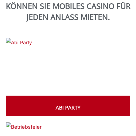
ÖNNEN SIE MOBILES CASINO FÜR J
EDEN ANLASS MIETEN.
ABI PARTY