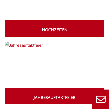
HOCHZEITEN
JAHRESAUFTAKTFEIER