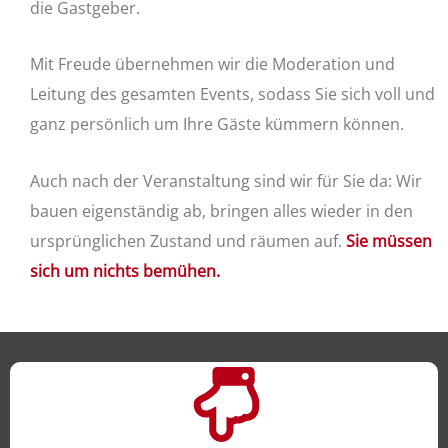
die Gastgeber.
Mit Freude übernehmen wir die Moderation und
Leitung des gesamten Events, sodass Sie sich voll und
ganz persönlich um Ihre Gäste kümmern können.
Auch nach der Veranstaltung sind wir für Sie da: Wir
bauen eigenständig ab, bringen alles wieder in den
ursprünglichen Zustand und räumen auf.
Sie müssen
sich um nichts bemühen.