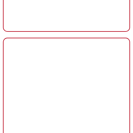
FRANZÖSISCH ROULETTE
Der absolute Casino-Klassiker und das am
meisten verbreitete Glücksspiel im Casino.
Details