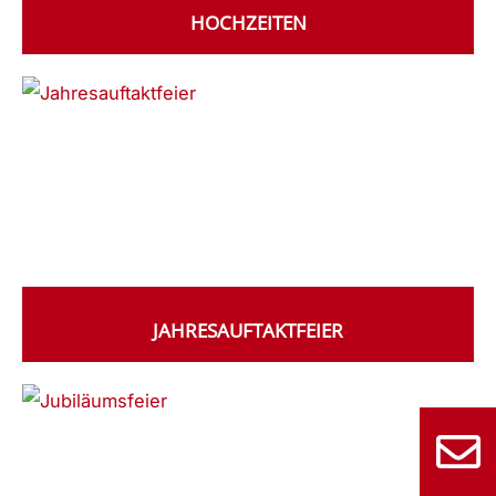
HOCHZEITEN
JAHRESAUFTAKTFEIER