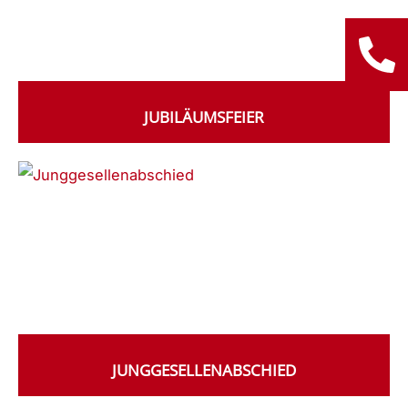
JUBILÄUMSFEIER
JUNGGESELLENABSCHIED