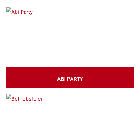
ABI PARTY