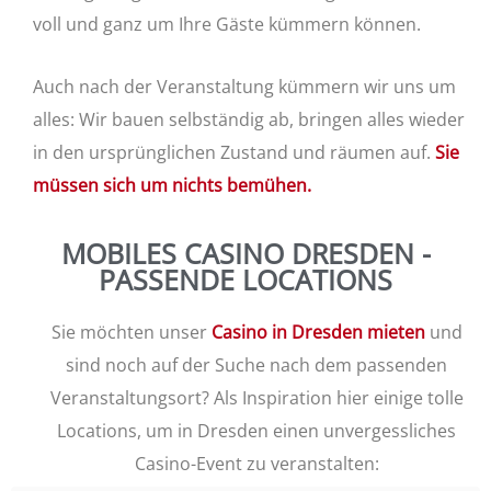
voll und ganz um Ihre Gäste kümmern können.
Auch nach der Veranstaltung kümmern wir uns um
alles: Wir bauen selbständig ab, bringen alles wieder
in den ursprünglichen Zustand und räumen auf.
Sie
müssen sich um nichts bemühen.
MOBILES CASINO DRESDEN -
PASSENDE LOCATIONS
Sie möchten unser
Casino in Dresden mieten
und
sind noch auf der Suche nach dem passenden
Veranstaltungsort? Als Inspiration hier einige tolle
Locations, um in Dresden einen unvergessliches
Casino-Event zu veranstalten: