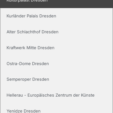
Kulturpalast Dresden
Kurländer Palais Dresden
Alter Schlachthof Dresden
Kraftwerk Mitte Dresden
Ostra-Dome Dresden
Semperoper Dresden
Hellerau - Europäisches Zentrum der Künste
Yenidze Dresden