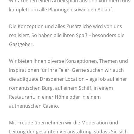
Wir arbeiten einen Arbeitsplan aus und kümmern uns
komplett um alle Planungen sowie den Ablauf.
Die Konzeption und alles Zusätzliche wird von uns
realisiert. So haben alle ihren Spaß – besonders die
Gastgeber.
Wir bieten Ihnen diverse Konzeptionen, Themen und
Inspirationen für Ihre Feier. Gerne suchen wir auch
die adäquate Dresdener Location – egal ob auf einer
romantischen Burg, auf einem Schiff, in einem
Restaurant, in einer Höhle oder in einem
authentischen Casino.
Mit Freude übernehmen wir die Moderation und
Leitung der gesamten Veranstaltung, sodass Sie sich