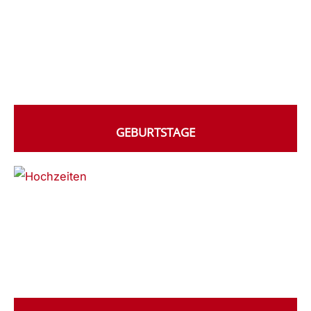
GEBURTSTAGE