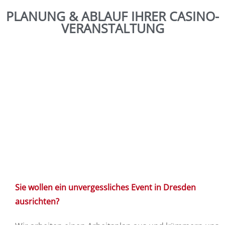
PLANUNG & ABLAUF IHRER CASINO-
VERANSTALTUNG
Sie wollen ein unvergessliches Event in Dresden
ausrichten?